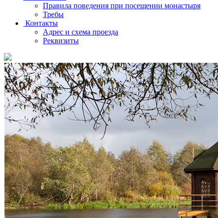
Правила поведения при посещении монастыря
Требы
Контакты
Адрес и схема проезда
Реквизиты