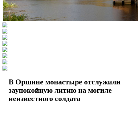
В Оршине монастыре отслужили
заупокойную литию на могиле
неизвестного солдата