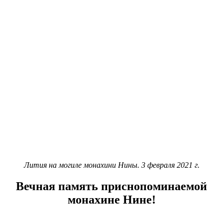
Лития на могиле монахини Нины. 3 февраля 2021 г.
Вечная память
приснопоминаемой
монахине Нине!