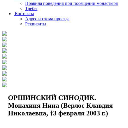
Правила поведения при посещении монастыря
Требы
Контакты
Адрес и схема проезда
Реквизиты
ОРШИНСКИЙ СИНОДИК.
Монахиня Нина (Верлос Клавдия
Николаевна, †3 февраля 2003 г.)