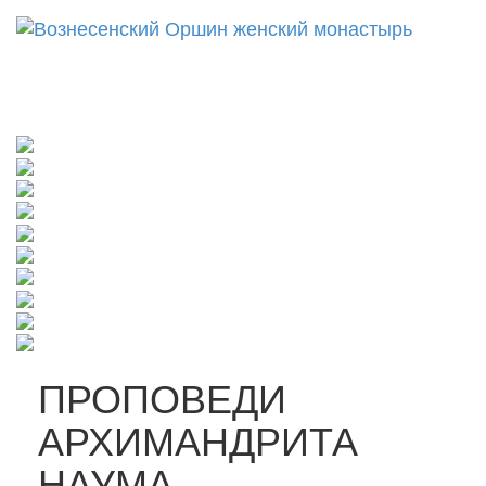
Откр
нави
ПРОПОВЕДИ
АРХИМАНДРИТА
НАУМА