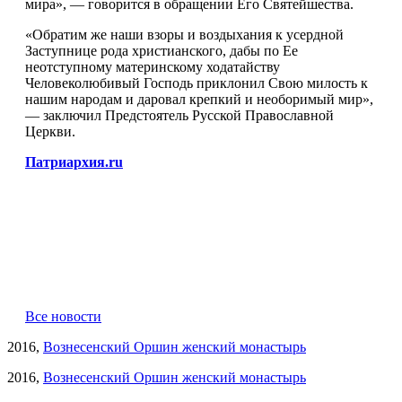
мира», — говорится в обращении Его Святейшества.
«Обратим же наши взоры и воздыхания к усердной
Заступнице рода христианского, дабы по Ее
неотступному материнскому ходатайству
Человеколюбивый Господь приклонил Свою милость к
нашим народам и даровал крепкий и необоримый мир»,
— заключил Предстоятель Русской Православной
Церкви.
Патриархия.ru
Все новости
2016,
Вознесенский Оршин женский монастырь
2016,
Вознесенский Оршин женский монастырь