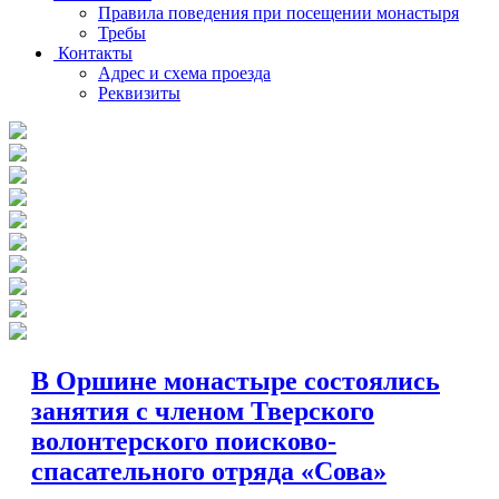
Правила поведения при посещении монастыря
Требы
Контакты
Адрес и схема проезда
Реквизиты
Новости
В Оршине монастыре состоялись
занятия с членом Тверского
волонтерского поисково-
спасательного отряда «Сова»