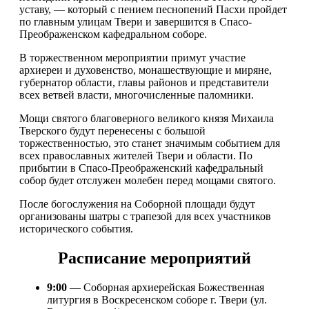
уставу, — который с пением песнопений Пасхи пройдет
по главным улицам Твери и завершится в Спасо-
Преображенском кафедральном соборе.
В торжественном мероприятии примут участие
архиереи и духовенство, монашествующие и миряне,
губернатор области, главы районов и представители
всех ветвей власти, многочисленные паломники.
Мощи святого благоверного великого князя Михаила
Тверского будут перенесены с большой
торжественностью, это станет значимым событием для
всех православных жителей Твери и области. По
прибытии в Спасо-Преображенский кафедральный
собор будет отслужен молебен перед мощами святого.
После богослужения на Соборной площади будут
организованы шатры с трапезой для всех участников
исторического события.
Расписание мероприятий
9:00
— Соборная архиерейская Божественная
литургия в Воскресенском соборе г. Твери (ул.