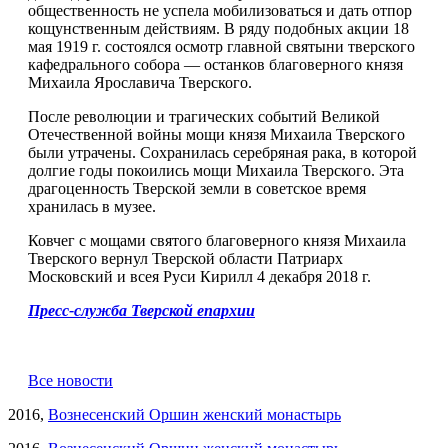
общественность не успела мобилизоваться и дать отпор
кощунственным действиям. В ряду подобных акции 18
мая 1919 г. состоялся осмотр главной святыни тверского
кафедрального собора — останков благоверного князя
Михаила Ярославича Тверского.
После революции и трагических событий Великой
Отечественной войны мощи князя Михаила Тверского
были утрачены. Сохранилась серебряная рака, в которой
долгие годы покоились мощи Михаила Тверского. Эта
драгоценность Тверской земли в советское время
хранилась в музее.
Ковчег с мощами святого благоверного князя Михаила
Тверского вернул Тверской области Патриарх
Московский и всея Руси Кирилл 4 декабря 2018 г.
Пресс-служба Тверской епархии
Все новости
2016,
Вознесенский Оршин женский монастырь