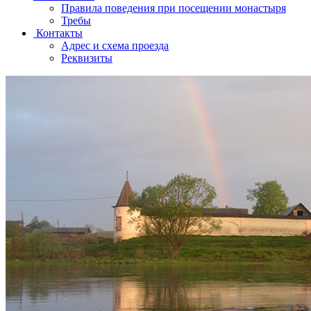
Правила поведения при посещении монастыря
Требы
Контакты
Адрес и схема проезда
Реквизиты