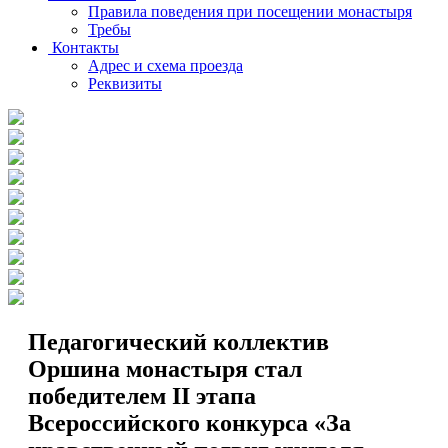
Правила поведения при посещении монастыря
Требы
Контакты
Адрес и схема проезда
Реквизиты
Педагогический коллектив
Оршина монастыря стал
победителем II этапа
Всероссийского конкурса «За