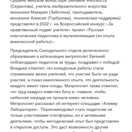
Оршине женском монастыре (инокиня Феогноста
(Скуратова), учитель изобразительного искусства;
монахиня Макария (Заботина), преподаватель;
монахиня Алексия (Горбунова), техническая поддержка)
представлял в 2022 г. на Всероссийский конкурс «За
нравственный подвиг учителя» проект «Русская
классическая педагогика и мультипликация (из опыта
внеклассной работы)».
Председатель Синодального отдела религиозного
образования и катехизации митрополит Евгений
поблагодарил педагогов за труды, поздравил с победой.
Владыка отметил, что конкурсные работы стали
отражением жизни учителей, что участие было не ради
участия, а показ накопленного опыта, что деятельность
каждого имеет свои плоды. Митрополит также отметил,
что труд каждого известен Богу и, главное, чтобы
небесная награда не прошла мимо человека.
Митрополит рассказал об интернет-площадке «Клевер
Лаборатория». Порекомендовал стать педагогам не
только участниками платформы, но и активными
деятелями, чтобы методический опыт был представлен
в открытом доступе. Это даст возможность другим