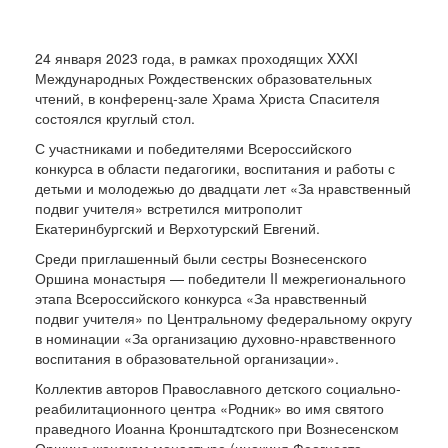
24 января 2023 года, в рамках проходящих XXXI
Международных Рождественских образовательных
чтений, в конференц-зале Храма Христа Спасителя
состоялся круглый стол.
С участниками и победителями Всероссийского
конкурса в области педагогики, воспитания и работы с
детьми и молодежью до двадцати лет «За нравственный
подвиг учителя» встретился митрополит
Екатеринбургский и Верхотурский Евгений.
Среди приглашенный были сестры Вознесенского
Оршина монастыря — победители II межрегионального
этапа Всероссийского конкурса «За нравственный
подвиг учителя» по Центральному федеральному округу
в номинации «За организацию духовно-нравственного
воспитания в образовательной организации».
Коллектив авторов Православного детского социально-
реабилитационного центра «Родник» во имя святого
праведного Иоанна Кронштадтского при Вознесенском