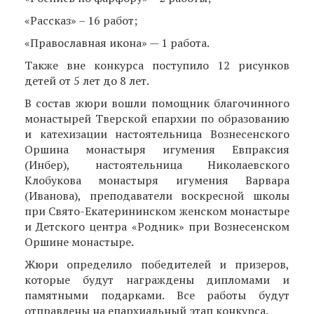
«Рассказ» – 16 работ;
«Православная икона» — 1 работа.
Также вне конкурса поступило 12 рисунков
детей от 5 лет до 8 лет.
В состав жюри вошли помощник благочинного
монастырей Тверской епархии по образованию
и катехизации настоятельница Вознесенского
Оршина монастыря игумения Евпраксия
(Инбер), настоятельница Николаевского
Клобукова монастыря игумения Варвара
(Иванова), преподаватели воскресной школы
при Свято-Екатерининском женском монастыре
и Детского центра «Родник» при Вознесенском
Оршине монастыре.
Жюри определило победителей и призеров,
которые будут награждены дипломами и
памятными подарками. Все работы будут
отправлены на епархиальный этап конкурса.