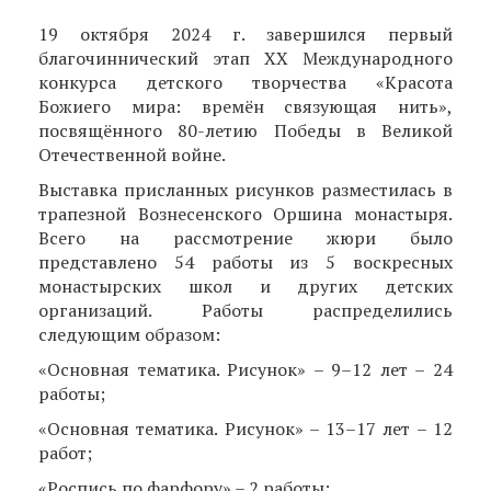
19 октября 2024 г. завершился первый
благочиннический этап XX Международного
конкурса детского творчества «Красота
Божиего мира: времён связующая нить»,
посвящённого 80-летию Победы в Великой
Отечественной войне.
Выставка присланных рисунков разместилась в
трапезной Вознесенского Оршина монастыря.
Всего на рассмотрение жюри было
представлено 54 работы из 5 воскресных
монастырских школ и других детских
организаций. Работы распределились
следующим образом:
«Основная тематика. Рисунок» – 9–12 лет – 24
работы;
«Основная тематика. Рисунок» – 13–17 лет – 12
работ;
«Роспись по фарфору» – 2 работы;