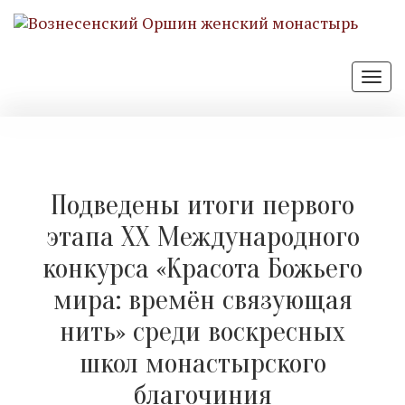
Отк
нав
Подведены итоги первого
этапа XX Международного
конкурса «Красота Божьего
мира: времён связующая
нить» среди воскресных
школ монастырского
благочиния