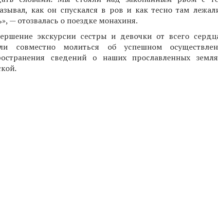
азывал, как он спускался в ров и как тесно там лежа
», — отозвалась о поездке монахиня.
вершение экскурсии сестры и девочки от всего сердц
ли совместно молиться об успешном осуществле
ространения сведений о наших прославленных земля
кой.