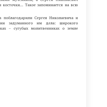
ли косточки… Такое запоминается на всю
а поблагодарили Сергея Николаевича и
нии задуманного им дела: широкого
ках – сугубых молитвенниках о земле