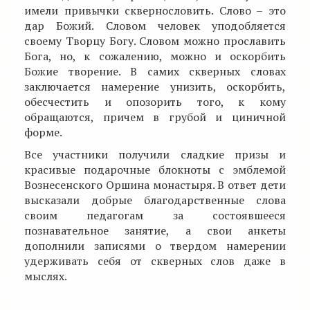
имели привычки сквернословить. Слово – это
дар Божий. Словом человек уподобляется
своему Творцу Богу. Словом можно прославить
Бога, но, к сожалению, можно и оскорбить
Божие творение. В самих скверных словах
заключается намерение унизить, оскорбить,
обесчестить и опозорить того, к кому
обращаются, причем в грубой и циничной
форме.
Все участники получили сладкие призы и
красивые подарочные блокноты с эмблемой
Вознесенского Оршина монастыря. В ответ дети
высказали добрые благодарственные слова
своим педагогам за состоявшееся
познавательное занятие, а свои анкеты
дополнили записями о твердом намерении
удерживать себя от скверных слов даже в
мыслях.