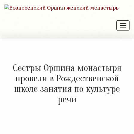
Отк
нав
Сестры Оршина монастыря
провели в Рождественской
школе занятия по культуре
речи