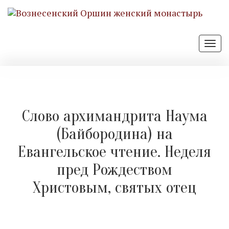
Отк
нав
Слово архимандрита Наума
(Байбородина) на
Евангельское чтение. Неделя
пред Рождеством
Христовым, святых отец