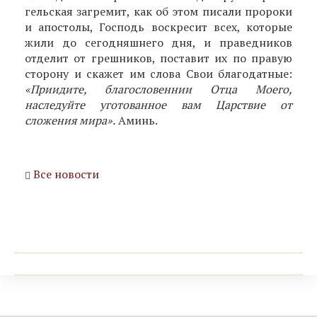
гельская загремит, как об этом писали пророки
и апостолы, Господь воскресит всех, которые
жили до сегодняшнего дня, и праведников
отделит от греш­ников, поставит их по правую
сторону и скажет им слова Свои благодатные:
«Приидите, благословеннии Отца Моего,
наследуйте уготованное вам Царствие от
сложения мира».
Аминь.
Все новости