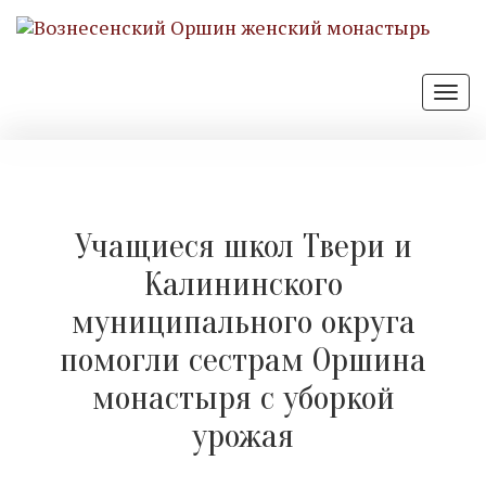
Отк
нав
Учащиеся школ Твери и
Калининского
муниципального округа
помогли сестрам Оршина
монастыря с уборкой
урожая