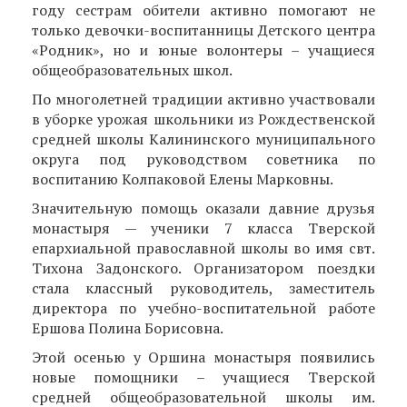
году сестрам обители активно помогают не
только девочки-воспитанницы Детского центра
«Родник», но и юные волонтеры – учащиеся
общеобразовательных школ.
По многолетней традиции активно участвовали
в уборке урожая школьники из Рождественской
средней школы Калининского муниципального
округа под руководством советника по
воспитанию Колпаковой Елены Марковны.
Значительную помощь оказали давние друзья
монастыря — ученики 7 класса Тверской
епархиальной православной школы во имя свт.
Тихона Задонского. Организатором поездки
стала классный руководитель, заместитель
директора по учебно-воспитательной работе
Ершова Полина Борисовна.
Этой осенью у Оршина монастыря появились
новые помощники – учащиеся Тверской
средней общеобразовательной школы им.