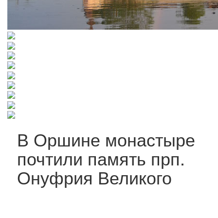
В Оршине монастыре
почтили память прп.
Онуфрия Великого