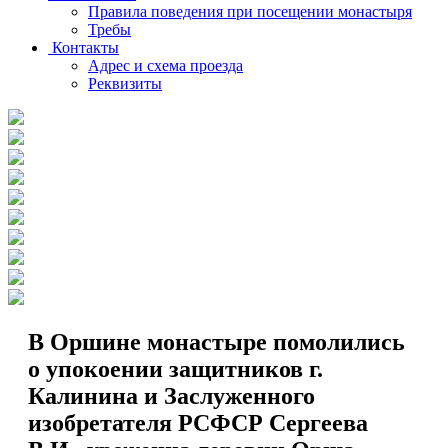
Правила поведения при посещении монастыря
Требы
Контакты
Адрес и схема проезда
Реквизиты
В Оршине монастыре помолились
о упокоении защитников г.
Калинина и Заслуженного
изобретателя РСФСР Сергеева