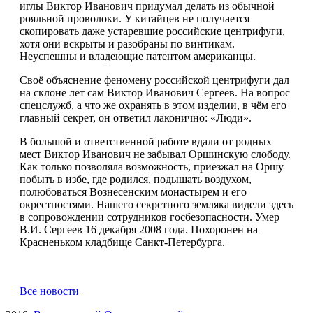
иглы Виктор Иванович придумал делать из обычной
рояльной проволоки. У китайцев не получается
скопировать даже устаревшие российские центрифуги,
хотя они вскрыты и разобраны по винтикам.
Неуспешны и владеющие патентом американцы.
Своё объяснение феномену российской центрифуги дал
на склоне лет сам Виктор Иванович Сергеев. На вопрос
спецслужб, а что же охранять в этом изделии, в чём его
главный секрет, он ответил лаконично: «Люди».
В большой и ответственной работе вдали от родных
мест Виктор Иванович не забывал Оршинскую слободу.
Как только позволяла возможность, приезжал на Оршу
побыть в избе, где родился, подышать воздухом,
полюбоваться Вознесенским монастырем и его
окрестностями. Нашего секретного земляка видели здесь
в сопровождении сотрудников госбезопасности. Умер
В.И. Сергеев 16 декабря 2008 года. Похоронен на
Красненьком кладбище Санкт-Петербурга.
Все новости