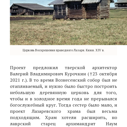
Церковь Воскрешения праведного Лазаря. Кижи. XIV в.
Проект предложил тверской архитектор
Валерий Владимирович Курочкин (†23 октября
2021 г.). В то время Вознесенский собор был не
отапливаемый, и нужно было быстро построить
небольшую деревянную церковь для того,
чтобы и в холодное время года не прерывался
богослужебный круг. Тогда сестер было мало, и
проект Лазаревского храма был весьма
подходящим. Храм хотели расширить, но
лаврский старец архимандрит Наум