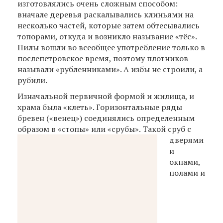
изготовлялись очень сложным способом:
вначале деревья раскалывались клиньями на
несколько частей, которые затем обтесывались
топорами, откуда и возникло называние «тёс».
Пилы вошли во всеобщее употребление только в
послепетровское время, поэтому плотников
называли «рубленниками». А избы не строили, а
рубили.
Изначальной первичной формой и жилища, и
храма была «клеть». Горизонтальные ряды
бревен («венец») соединялись определенным
образом в
«стопы» или «срубы». Такой сруб с
дверями
и
окнами,
полами и