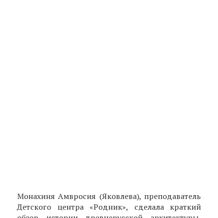
Монахиня Амвросия (Яковлева), преподаватель
Детского центра «Родник», сделала краткий
обзор истории древнерусской архитектуры,