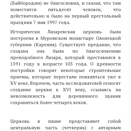
(Байбородин) не благословил, и сказал, что там
поместится пятьдесят человек, что
действительно и было на первый престольный
праздник 7 мая 1997 года.
Исторически Лазаревская церковь была
построена в Муромском монастыре Олонецкой
губернии (Карелия). Существует предание, что
создана она была по благословению
преподобного Лазаря, который преставился в
1391 году в возрасте 103 года. О древности
постройки говорят некоторые строительные
приемы, которые перестали появляться уже в
XV веке. Впрочем, часть исследователей относят
создание церкви к XVI веку, ссылаясь на
невозможность для деревянного здания
сохраниться более четырех веков.
Церковь в плане представляет собой
центральную часть (четверик) с алтарным