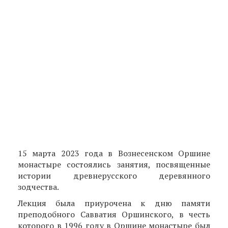
15 марта 2023 года в Вознесенском Оршине
монастыре состоялись занятия, посвященные
истории древнерусского деревянного
зодчества.
Лекция была приурочена к дню памяти
преподобного Савватия Оршинского, в честь
которого в 1996 году в Оршине монастыре был