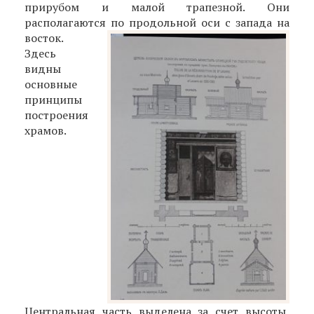
прирубом и малой трапезной. Они
располагаются
по продольной оси с запада на
восток.
Здесь
видны
основные
принципы
построения
храмов.
Центральная часть выделена за счет высоты,