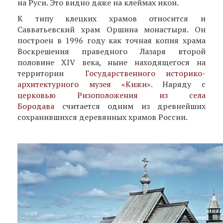
на Руси. Это видно даже на клеймах икон.
К типу клецких храмов относится и
Савватьевский храм Оршина монастыря. Он
построен в 1996 году как точная копия храма
Воскрешения праведного Лазаря второй
половине XIV века, ныне находящегося на
территории
Государственного историко-
архитектурного музея «Кижи»
. Наряду с
церковью Ризоположения из села
Бородава
считается одним из древнейших
сохранившихся деревянных храмов России.