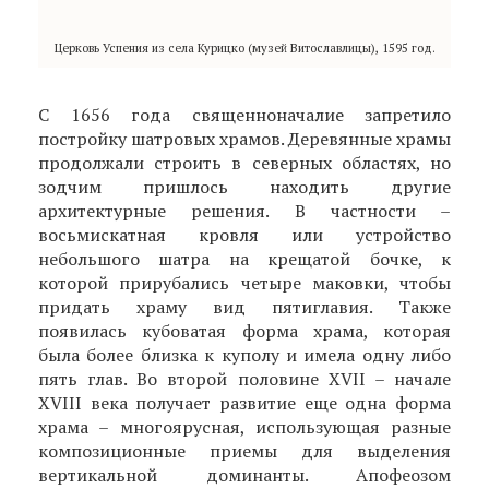
Церковь Успения из села Курицко (музей Витославлицы), 1595 год.
С 1656 года священноначалие запретило
постройку шатровых храмов. Деревянные храмы
продолжали строить в северных областях, но
зодчим пришлось находить другие
архитектурные решения. В частности –
восьмискатная кровля или устройство
небольшого шатра на крещатой бочке, к
которой прирубались четыре маковки, чтобы
придать храму вид пятиглавия. Также
появилась кубоватая форма храма, которая
была более близка к куполу и имела одну либо
пять глав. Во второй половине XVII – начале
XVIII века получает развитие еще одна форма
храма – многоярусная, использующая разные
композиционные приемы для выделения
вертикальной доминанты. Апофеозом