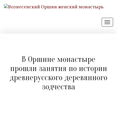
Отк
нав
В Оршине монастыре
прошли занятия по истории
древнерусского деревянного
зодчества