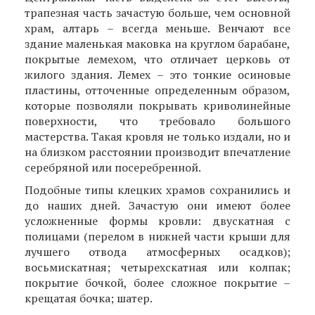
трапезная часть зачастую больше, чем основной
храм, алтарь – всегда меньше. Венчают все
здание маленькая маковка на круглом барабане,
покрытые лемехом, что отличает церковь от
жилого здания. Лемех – это тонкие осиновые
пластины, отточенные определенным образом,
которые позволяли покрывать криволинейные
поверхности, что требовало большого
мастерства. Такая кровля не только издали, но и
на близком расстоянии производит впечатление
серебряной или посеребренной.
Подобные типы клецких храмов сохранились и
до наших дней. Зачастую они имеют более
усложненные формы кровли: двускатная с
полицами (перелом в нижней части крыши для
лучшего отвода атмосферных осадков);
восьмискатная; четырехскатная или колпак;
покрытие бочкой, более сложное покрытие –
крещатая бочка; шатер.