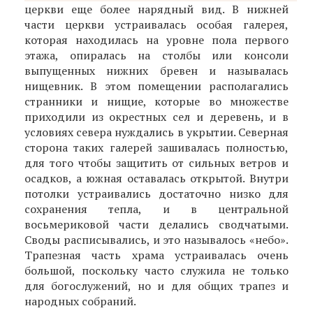
церкви еще более нарядный вид. В нижней
части церкви устраивалась особая галерея,
которая находилась на уровне пола первого
этажа, опиралась на столбы или консоли
выпущенных нижних бревен и называлась
нищевник. В этом помещении располагались
странники и нищие, которые во множестве
приходили из окрестных сел и деревень, и в
условиях севера нуждались в укрытии. Северная
сторона таких галерей зашивалась полностью,
для того чтобы защитить от сильных ветров и
осадков, а южная оставалась открытой. Внутри
потолки устраивались достаточно низко для
сохранения тепла, и в центральной
восьмериковой части делались сводчатыми.
Своды расписывались, и это называлось «небо».
Трапезная часть храма устраивалась очень
большой, поскольку часто служила не только
для богослужений, но и для общих трапез и
народных собраний.