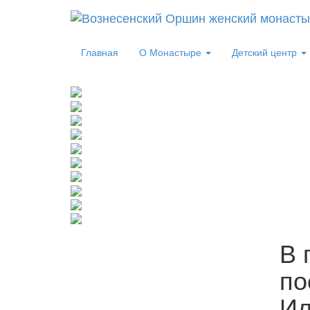
Главная
О Монастыре
Детский центр
В 
по
Ил